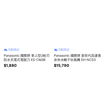
宅配商品
宅配商品
Panasonic 國際牌 掌上型2枚刃
Panasonic 國際牌 新世代高滲透
防水充電式電鬍刀 ES-CM2B
奈米水離子吹風機 EH-NC50
$1,880
$15,790