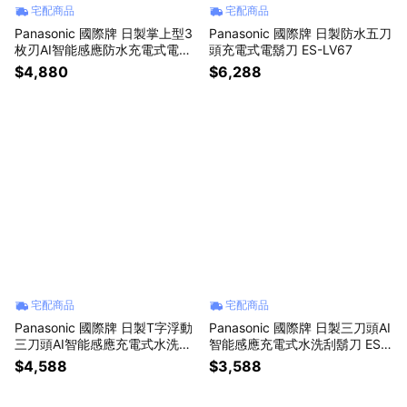
宅配商品
宅配商品
Panasonic 國際牌 日製掌上型3
Panasonic 國際牌 日製防水五刀
枚刃AI智能感應防水充電式電鬍
頭充電式電鬍刀 ES-LV67
刀 ES-P330U
$4,880
$6,288
宅配商品
宅配商品
Panasonic 國際牌 日製T字浮動
Panasonic 國際牌 日製三刀頭AI
三刀頭AI智能感應充電式水洗刮
智能感應充電式水洗刮鬍刀 ES-
鬍刀 ES-L341W
L321W
$4,588
$3,588