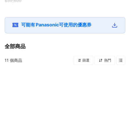
$39,800
可能有
Panasonic
可使用的優惠券
全部商品
11
個商品
篩選
熱門