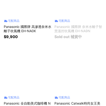
宅配商品
宅配商品
Panasonic 國際牌 高滲透奈米水
Panasonic 國際牌 奈米水離子智
離子吹風機 EH-NA0K
慧溫控吹風機 EH-NA9N
$9,900
Sold out 補貨中
宅配商品
宅配商品
Panasonic 全自動美式咖啡機 N
Panasonic Catwalk時尚女王美