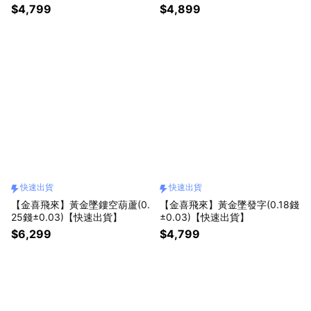
貨】
$4,799
$4,899
快速出貨
快速出貨
【金喜飛來】黃金墜鏤空葫蘆(0.
【金喜飛來】黃金墜發字(0.18錢
25錢±0.03)【快速出貨】
±0.03)【快速出貨】
$6,299
$4,799