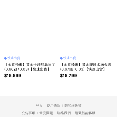
快速出貨
快速出貨
【金喜飛來】黃金手鍊豬鼻日字
【金喜飛來】黃金腳鍊水滴金珠
(0.66錢±0.03)【快速出貨】
(0.67錢±0.03)【快速出貨】
$15,599
$15,799
登入
使用條款
隱私權政策
公告事項
常見問題
聯絡我們
聯繫智能客服