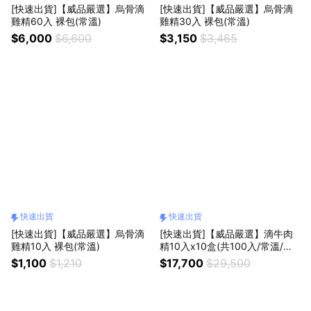
[快速出貨]【威品嚴選】烏骨滴
[快速出貨]【威品嚴選】烏骨滴
雞精60入 裸包(常溫)
雞精30入 裸包(常溫)
$6,000
$6,600
$3,150
$3,465
快速出貨
快速出貨
[快速出貨]【威品嚴選】烏骨滴
[快速出貨]【威品嚴選】滴牛肉
雞精10入 裸包(常溫)
精10入x10盒(共100入/常溫/使
用台灣溫體牛)
$1,100
$1,210
$17,700
$29,500