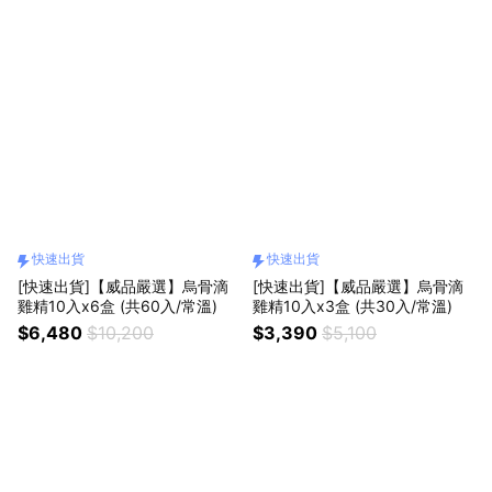
快速出貨
快速出貨
[快速出貨]【威品嚴選】烏骨滴
[快速出貨]【威品嚴選】烏骨滴
雞精10入x6盒 (共60入/常溫)
雞精10入x3盒 (共30入/常溫)
$6,480
$10,200
$3,390
$5,100