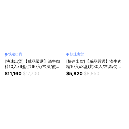
快速出貨
快速出貨
[快速出貨]【威品嚴選】滴牛肉
[快速出貨]【威品嚴選】滴牛肉
精10入x6盒(共60入/常溫/使用
精10入x3盒(共30入/常溫/使用
台灣溫體牛)
台灣溫體牛)
$11,160
$17,700
$5,820
$8,850