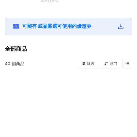
$29,000
飲首選)
可能有
威品嚴選
可使用的優惠券
全部商品
40
個商品
篩選
熱門