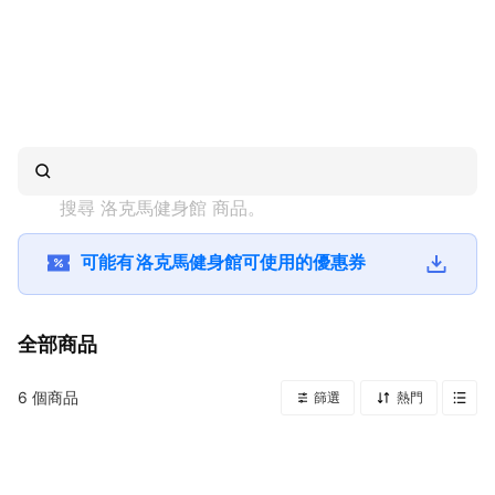
搜尋 
洛克馬健身館
 商品。
可能有
洛克馬健身館
可使用的優惠券
全部商品
6
個商品
篩選
熱門