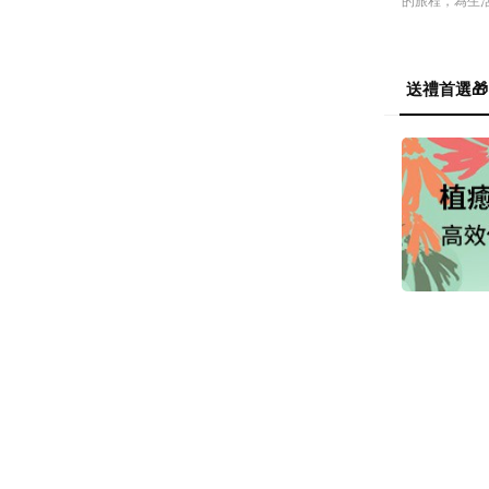
的旅程，為生
送禮首選🎁
送禮首選
植癒精選