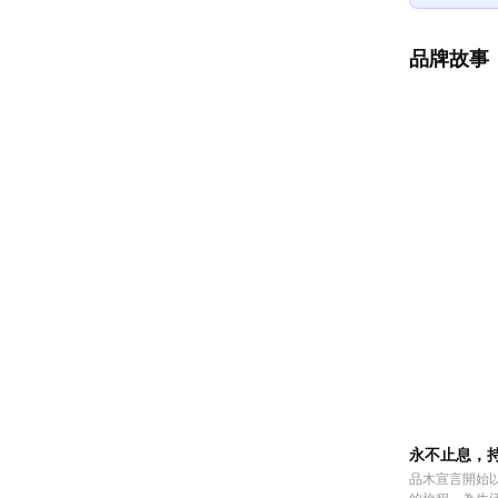
品牌故事
永不止息，
品木宣言開始