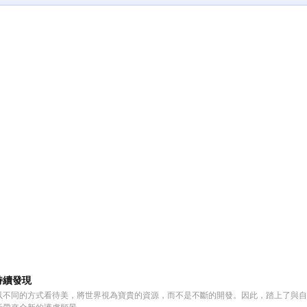
持續發現
以不同的方式看待美，將世界視為寶貴的資源，而不是不斷的開發。因此，踏上了與自