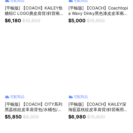
宅配商品
宅配商品
[平輸版] 【COACH】KAILEY焦
[平輸版] 【COACH】Coachtopi
糖棕C LOGO麂皮肩背/斜背兩用
a Wavy Dinky黑色漆皮皮革兩用
包 真品平輸
包/斜背包/肩背包/腋下包/波浪包
$6,180
$15,800
$5,000
$15,800
真品平輸
宅配商品
宅配商品
[平輸版] 【COACH】CITY系列
[平輸版] 【COACH】KAILEY深
黑荔枝紋皮革肩背包/水桶包/斜
海藍荔枝紋皮革肩背/斜背兩用包
背包/兩用包 (大款) 真品平輸
真品平輸
$5,850
$8,300
$6,980
$15,800