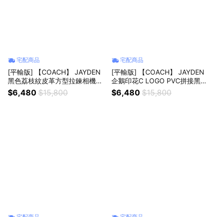
宅配商品
宅配商品
[平輸版] 【COACH】 JAYDEN
[平輸版] 【COACH】 JAYDEN
黑色荔枝紋皮革方型拉鍊相機斜
企鵝印花C LOGO PVC拼接黑色
背肩背/手拿小包 真品平輸
皮革方型拉鍊相機斜背肩背/手拿
$6,480
$15,800
$6,480
$15,800
小包 真品平輸
宅配商品
宅配商品