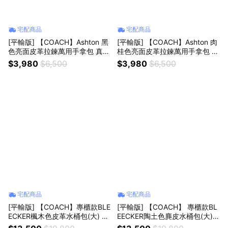
宅配商品
宅配商品
[平輸版] 【COACH】Ashton 黑
[平輸版] 【COACH】Ashton 肉
色亮面皮革拉鍊萬用手拿包 真品
桂色亮面皮革拉鍊萬用手拿包 真
平輸
品平輸
$3,980
$6,500
$3,980
$6,500
宅配商品
宅配商品
[平輸版] 【COACH】專櫃款BLE
[平輸版] 【COACH】 專櫃款BL
ECKER楓木色皮革水桶包(大) 真
EECKER陶土色麂皮水桶包(大)
品平輸
真品平輸