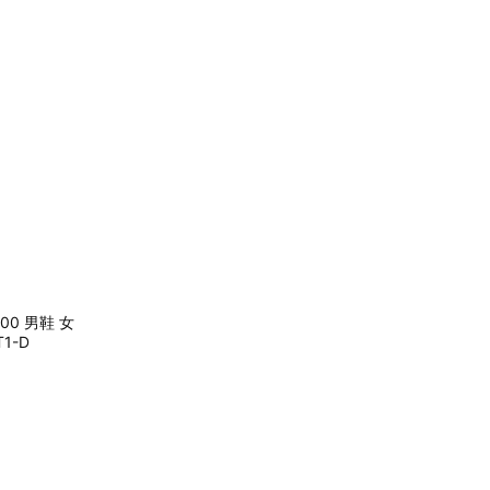
1000 男鞋 女
1-D