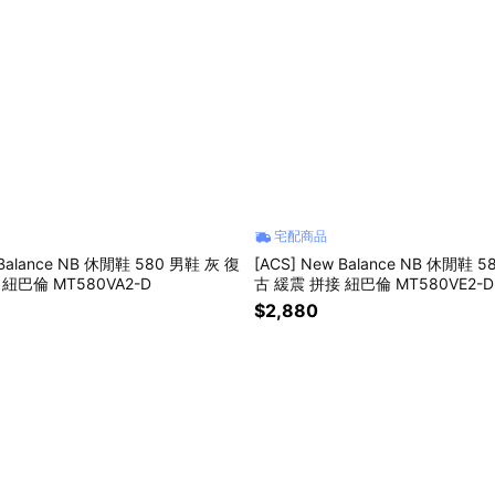
宅配商品
 Balance NB 休閒鞋 580 男鞋 灰 復
[ACS] New Balance NB 休閒鞋 
紐巴倫 MT580VA2-D
古 緩震 拼接 紐巴倫 MT580VE2-D
$2,880