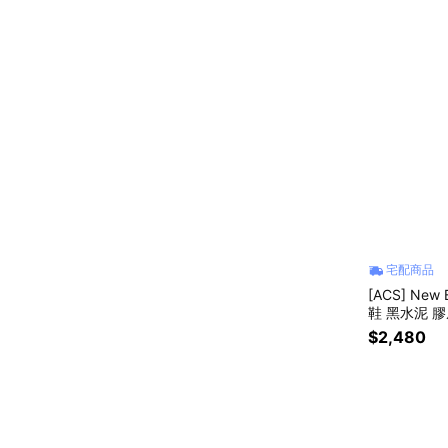
宅配商品
[ACS] New
鞋 黑水泥 膠底
$2,480