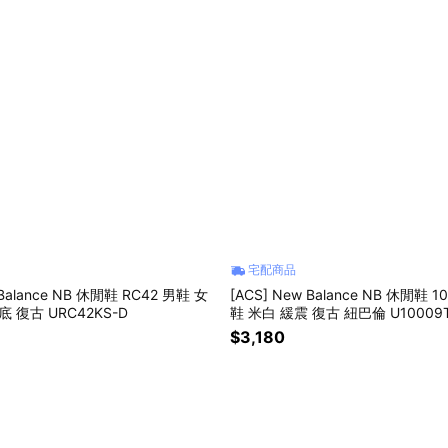
宅配商品
 Balance NB 休閒鞋 RC42 男鞋 女
[ACS] New Balance NB 休閒鞋 
 復古 URC42KS-D
鞋 米白 緩震 復古 紐巴倫 U10009T
$3,180