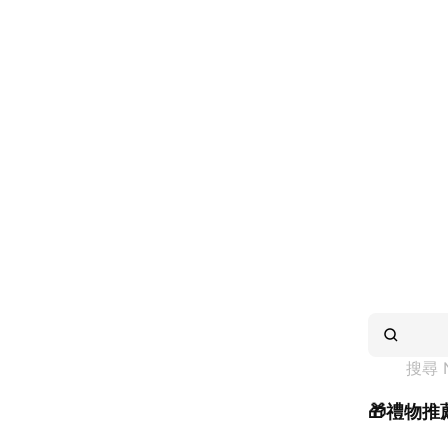
搜尋 
🎁禮物推