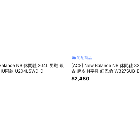
宅配商品
 Balance NB 休閒鞋 204L 男鞋 銀
[ACS] New Balance NB 休閒鞋 
IU同款 U204LSWD-D
古 麂皮 N字鞋 紐巴倫 W327SUB-
$2,480