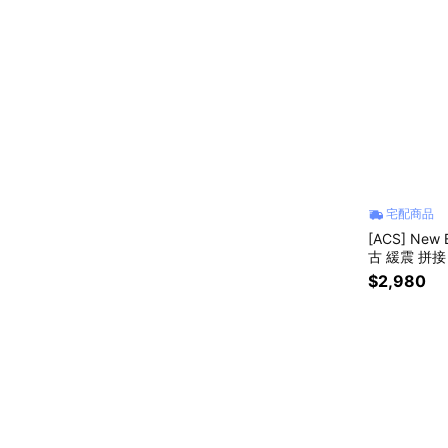
宅配商品
[ACS] New
古 緩震 拼接 
$2,980