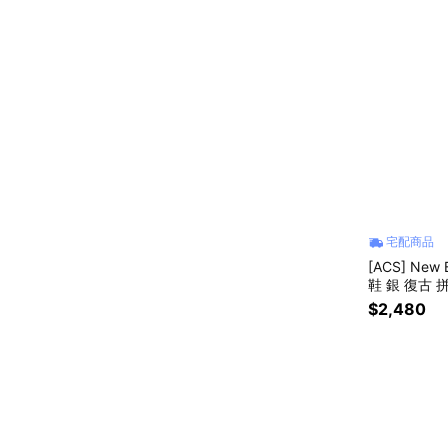
宅配商品
[ACS] New
$2,480