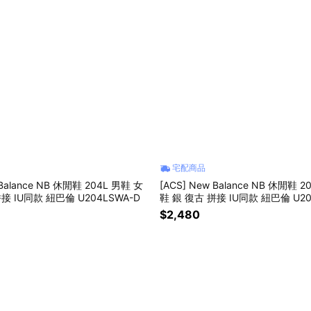
宅配商品
 Balance NB 休閒鞋 204L 男鞋 女
[ACS] New Balance NB 休閒鞋 
鞋 銀 復古 拼接 IU同款 紐巴倫 U204LSWA-D
鞋 銀 復古 拼接 IU同款 紐巴倫 U20
$2,480