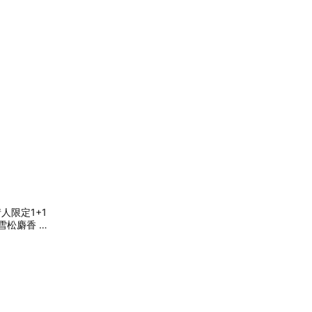
人限定1+1
雪松麝香 菸
 生日禮物 男
精）