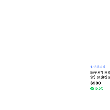
快速出貨
獅子座生日禮
貨】療癒香氛
SO 御用｜
$980
沐浴乳 沐浴
10.0%