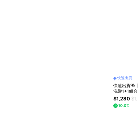
快速出貨
快速出貨🎁【
洗髮1+1組
送男生/送女
$1,280
$1
生日禮物｜沐
10.0%