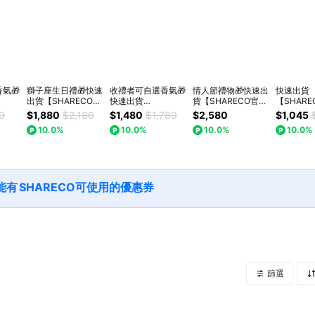
氣🎁
獅子座生日禮🎁快速
收禮者可自選香氣🎁
情人節禮物🎁快速出
快速出貨
出貨【SHARECO官
快速出貨
貨【SHARECO官方
【SHAR
方現
方現貨】2026新款
【SHARECO官方現
現貨】2026新禮物
貨】情人限
0
$1,880
$2,180
$1,480
$1,780
$2,580
$1,045
香水香
香水｜瘦子 E.SO 御
貨】限定1+1洗沐保
🖤50ml香水系列+贈
沐保養｜
10.0%
10.0%
10.0%
10.0%
款可選
用香氛｜極晝 極夜
養｜療癒香氛沐浴｜
禮品袋｜情人節禮
沐浴同保
情人節
無序 無瑕｜情人節
雪松麝香 菸草香 木
物.男生禮物.女生禮
香 菸草香
.女生
禮物.男生禮物.生日
曜森林 大麻士革
物.生日禮物.男生香
大麻士革
.男生
禮物.男生香氛.男友
（男生禮物 生日禮
氛.女生香氛.男友禮
生日禮物 
.男友
禮物.交換禮物
物 香氛 男生沐浴 沐
物.女友禮物.交換禮
香氛 男生
能有
SHARECO
可使用的優惠券
浴乳 洗髮精）
物
乳 洗髮精
篩選