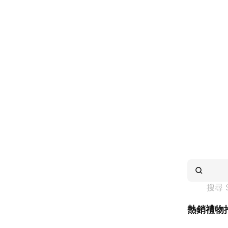
搜尋 
熱銷禮物