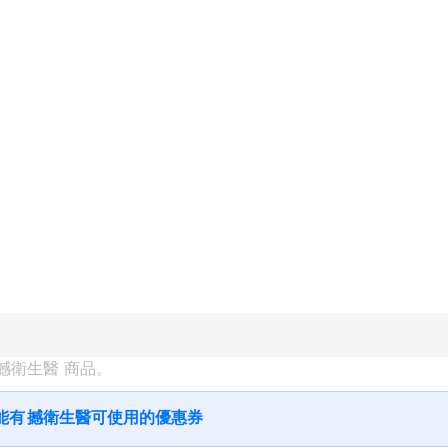
撼衛生醫
 商品。
能有
撼衛生醫
可使用的優惠券