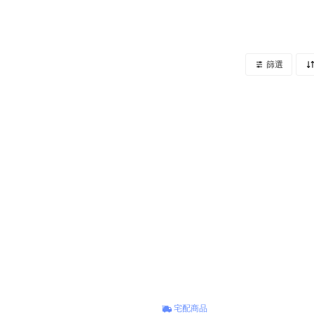
篩選
宅配商品