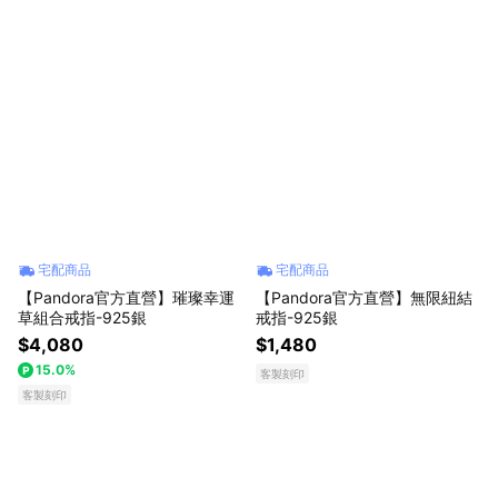
宅配商品
宅配商品
【Pandora官方直營】璀璨幸運
【Pandora官方直營】無限紐結
草組合戒指-925銀
戒指-925銀
$4,080
$1,480
15.0%
客製刻印
客製刻印