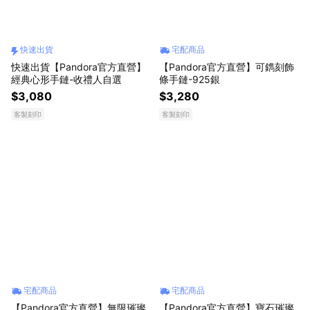
快速出貨
宅配商品
快速出貨【Pandora官方直營】
【Pandora官方直營】可鐫刻飾
經典心形手鏈-收禮人自選
條手鏈-925銀
$3,080
$3,280
客製刻印
客製刻印
宅配商品
宅配商品
【Pandora官方直營】無限璀璨
【Pandora官方直營】寶石璀璨