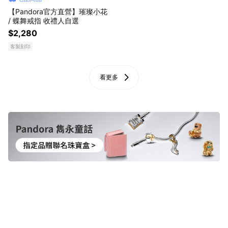
【Pandora官方直營】璀璨小花
/ 蝶舞戒指 收禮人自選
$2,280
客製刻印
看更多