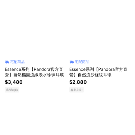
宅配商品
宅配商品
Essence系列【Pandora官方直
Essence系列【Pandora官方直
營】自然橢圓流線淡水珍珠耳環
營】自然流沙旋紋耳環
$3,480
$2,880
客製刻印
客製刻印