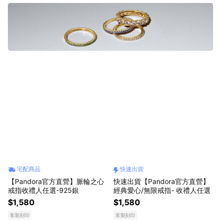
宅配商品
快速出貨
【Pandora官方直營】脈輪之心
快速出貨【Pandora官方直營】
戒指收禮人任選-925銀
經典愛心/無限戒指- 收禮人任選
$1,580
$1,580
客製刻印
客製刻印