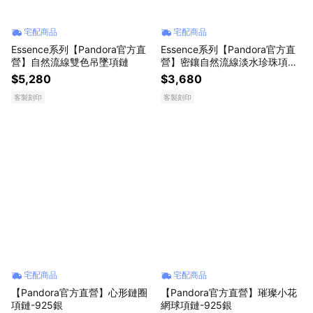
宅配商品
宅配商品
Essence系列【Pandora官方直
Essence系列【Pandora官方直
營】自然流線雙色吊墜項鏈
營】密鑲自然流線淡水珍珠項鏈
唇膏組-925銀
$5,280
$3,680
客製刻印
客製刻印
宅配商品
宅配商品
【Pandora官方直營】心形鏈圈
【Pandora官方直營】璀璨小花
項鏈-925銀
網球項鏈-925銀