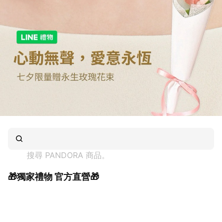
搜尋 
PANDORA
 商品。
🎁獨家禮物 官方直營🎁