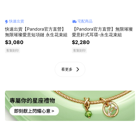
快速出貨
宅配商品
快速出貨【Pandora官方直營】
【Pandora官方直營】無限璀璨
無限璀璨愛意短項鏈 永生花束組
愛意針式耳環-永生花束組
$3,080
$2,280
客製刻印
客製刻印
看更多