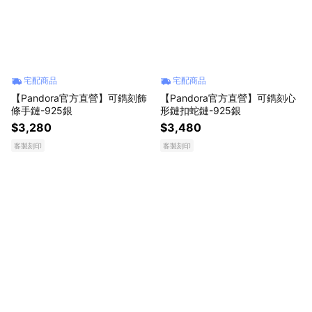
宅配商品
宅配商品
【Pandora官方直營】可鐫刻飾
【Pandora官方直營】可鐫刻心
條手鏈-925銀
形鏈扣蛇鏈-925銀
$3,280
$3,480
客製刻印
客製刻印