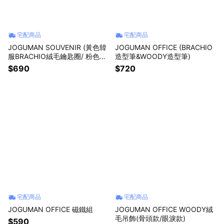
宅配商品
宅配商品
JOGUMAN SOUVENIR (黃色韓
JOGUMAN OFFICE (BRACHIO
服BRACHIO絨毛鑰匙圈/ 粉色韓
造型筆&WOODY造型筆)
服WOODY絨毛鑰匙圈)
$690
$720
宅配商品
宅配商品
JOGUMAN OFFICE 磁鐵組
JOGUMAN OFFICE WOODY絨
毛吊飾(骨頭款/眼淚款)
$590