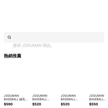
搜尋 
JOGUMAN
 商品。
熱銷推薦
JOGUMAN
JOGUMAN
JOGUMAN
JOGUMAN
BASEBALL 絨毛吊
BASEBALL
BASEBALL
BASEBALL
飾
WOODY絨毛吊飾-
WOODY絨毛吊飾-
WOODY絨毛
$590
$520
$520
$550
(BRACHIO/WOODY
棒球款
球棒款