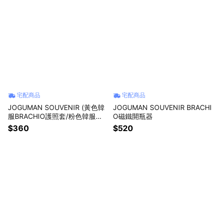
宅配商品
宅配商品
JOGUMAN SOUVENIR (黃色韓
JOGUMAN SOUVENIR BRACHI
服BRACHIO護照套/粉色韓服W
O磁鐵開瓶器
OODY護照套)
$360
$520