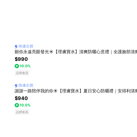
快速出貨
$990
10.0%
品牌會員
快速出貨
$940
10.0%
品牌會員