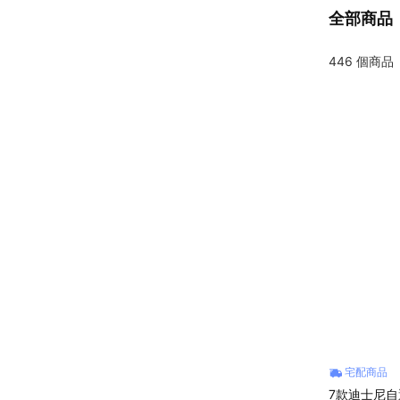
全部商品
446
個商品
宅配商品
7款迪士尼自