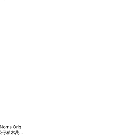
ns Origi
IY公仔積木萬年