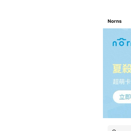
Norns