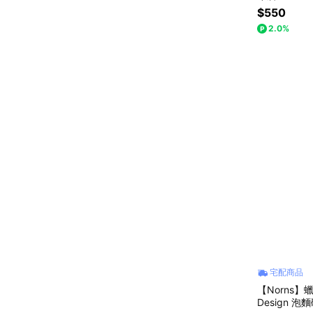
$550
2.0%
宅配商品
【Norns】蠟
Design 