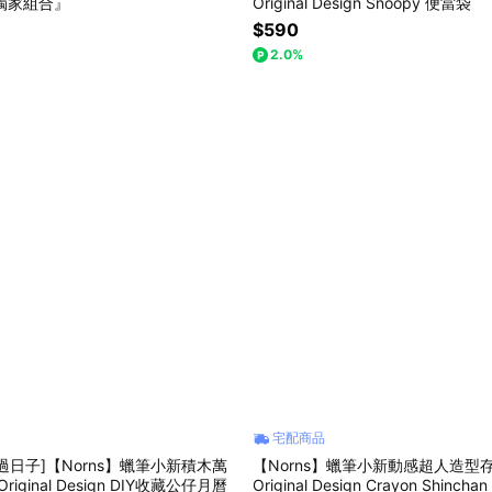
物獨家組合』
Original Design Snoopy 便當袋
$590
2.0%
宅配商品
過日子]【Norns】蠟筆小新積木萬
【Norns】蠟筆小新動感超人造型存錢
Original Design DIY收藏公仔月曆
Original Design Crayon Shinc