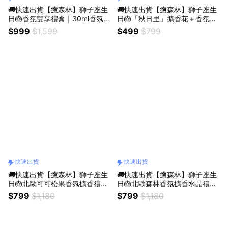
🚚快速出貨【癒森林】獅子座生
🚚快速出貨【癒森林】獅子座生
日🎂香氛雙享禮盒｜30ml香氛油
日🎂「秋日里」擴香花＋香氛油
+擴香花（收禮人自選香氣／生
5ml（生日禮物／畢業禮物／質
$999
$1,599
$499
$799
日禮物／質感送禮／療癒系禮物
感送禮／療癒系禮物／送禮推
／送禮推薦）
薦）
快速出貨
快速出貨
🚚快速出貨【癒森林】獅子座生
🚚快速出貨【癒森林】獅子座生
日🎂北歐可可松果香氛擴香禮盒
日🎂北歐森林香氛擴香水晶禮盒
｜水晶杯+松果+15ml香氛油
｜水晶杯+擴香花+15ml香氛油
$799
$1,180
$799
$1,180
（收禮人自選香氣／生日禮物／
（收禮人自選香氣／生日禮物／
質感送禮／療癒系禮物／送禮推
質感送禮／療癒系禮物／送禮推
薦）
薦）