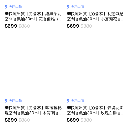
快速出貨
快速出貨
🚚快速出貨【癒森林】經典茉莉
🚚快速出貨【癒森林】初戀氣息
空間香氛油30ml｜花香優雅（擴
空間香氛油30ml｜小蒼蘭花香
香專用／質感香氛／療癒小物／
（擴香專用／質感香氛／療癒小
$699
$880
$699
$880
經典香氛）
物／甜蜜香氛）
快速出貨
快速出貨
🚚快速出貨【癒森林】喀拉拉秘
🚚快速出貨【癒森林】夢境花園
境空間香氛油30ml｜木質調香草
空間香氛油30ml｜玫瑰白麝香
香（擴香專用／質感香氛／療癒
（擴香專用／質感香氛／療癒小
$699
$880
$699
$880
小物／獨特香氛）
物／優雅香氛）