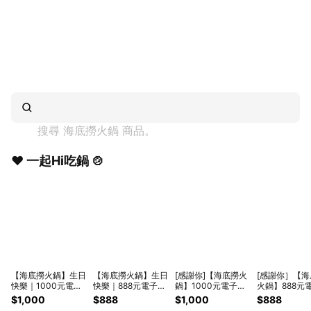
搜尋 
海底撈火鍋
 商品。
❤️ 一起Hi吃鍋 🍲
【海底撈火鍋】生日
【海底撈火鍋】生日
[感謝你]【海底撈火
[感謝你］【海
快樂｜1000元電子
快樂｜888元電子抵
鍋】1000元電子抵
火鍋】888元
抵用券
用券
用券
用券
$1,000
$888
$1,000
$888