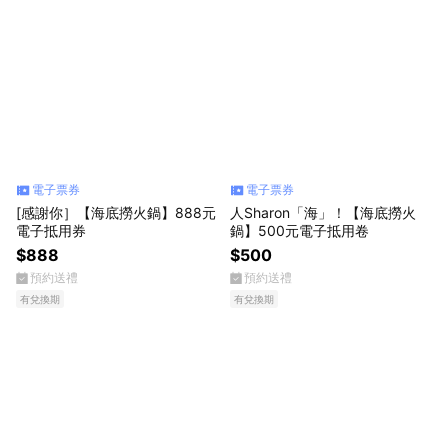
電子票券
電子票券
[感謝你］【海底撈火鍋】888元
人Sharon「海」！【海底撈火
電子抵用券
鍋】500元電子抵用卷
$888
$500
預約送禮
預約送禮
有兌換期
有兌換期