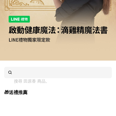
搜尋 
田原香
 商品。
🎁送禮推薦