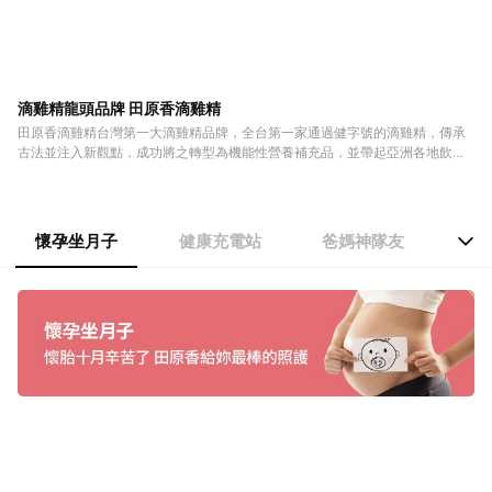
滴雞精龍頭品牌 田原香滴雞精
田原香滴雞精台灣第一大滴雞精品牌，全台第一家通過健字號的滴雞精，傳承
古法並注入新觀點，成功將之轉型為機能性營養補充品，並帶起亞洲各地飲用
滴雞精的風潮。
懷孕坐月子
健康充電站
爸媽神隊友
懷孕坐月子
健康充電站
爸媽神隊友