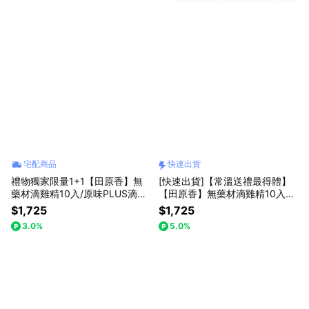
宅配商品
快速出貨
禮物獨家限量1+1【田原香】無
[快速出貨]【常溫送禮最得體】
藥材滴雞精10入/原味PLUS滴雞
【田原香】無藥材滴雞精10入
精10入(收禮人自選口味)+贈1包
(常溫品)(術後送禮首推)
$1,725
$1,725
(常溫品) 父親節送禮推薦
3.0%
5.0%