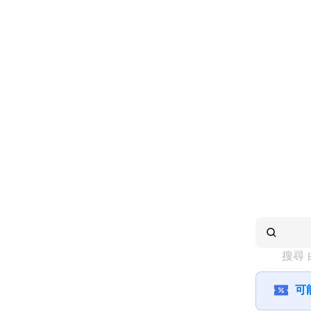
搜尋 
可