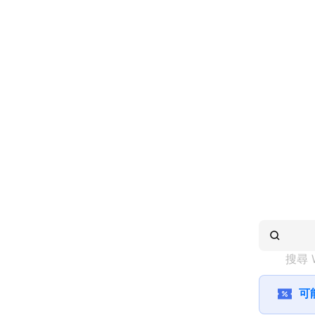
搜尋 
可