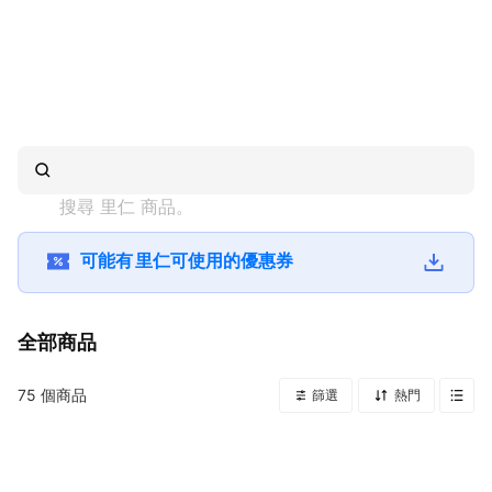
搜尋 
里仁
 商品。
可能有
里仁
可使用的優惠券
全部商品
75
個商品
篩選
熱門