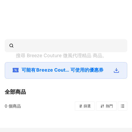
搜尋 
Breeze Couture 微風代理精品
 商品。
可能有
Breeze Couture 微風代理精品
可使用的優惠券
全部商品
0
個商品
篩選
熱門