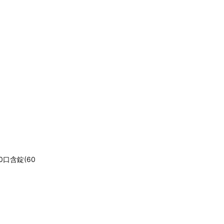
0口含錠(60