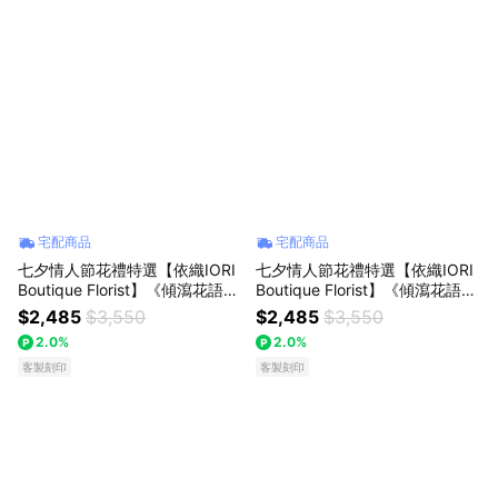
宅配商品
宅配商品
七夕情人節花禮特選【依織IORI
七夕情人節花禮特選【依織IORI
Boutique Florist】《傾瀉花語》
Boutique Florist】《傾瀉花語》
永生花懸浮咖啡杯 周年紀念 生
永生花懸浮咖啡杯 周年紀念 生
$2,485
$3,550
$2,485
$3,550
日 熱銷款 全台配送!!!
日 熱銷款 全台配送!!!
2.0%
2.0%
客製刻印
客製刻印