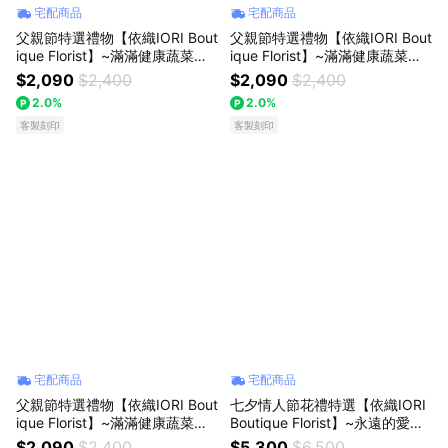
宅配商品
宅配商品
父親節特選禮物【依織IORI Bout
父親節特選禮物【依織IORI Bout
ique Florist】~滿滿健康蔬菜花
ique Florist】~滿滿健康蔬菜花
束
束
$2,090
$2,400
$2,090
$2,400
2.0%
2.0%
客製刻印
客製刻印
宅配商品
宅配商品
父親節特選禮物【依織IORI Bout
七夕情人節花禮特選【依織IORI
ique Florist】~滿滿健康蔬菜花
Boutique Florist】~永遠的愛與
束
承諾 久久玫瑰鮮花花束 99朵玫
$2,090
$2,400
$5,300
$6,500