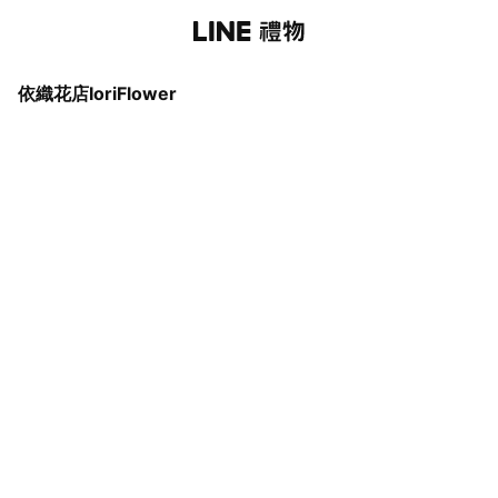
依織花店IoriFlower