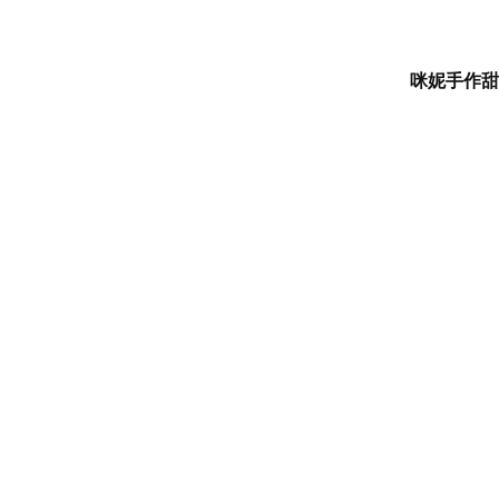
咪妮手作甜