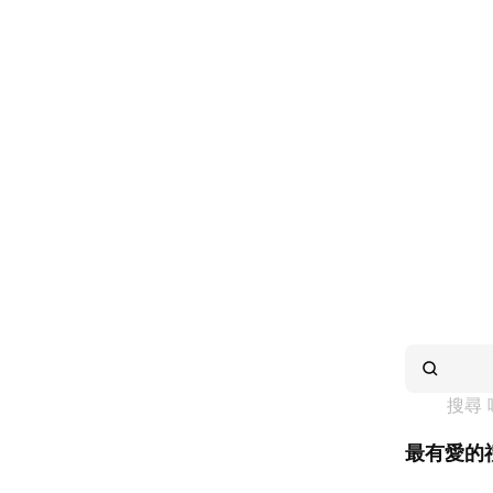
搜尋 
最有愛的