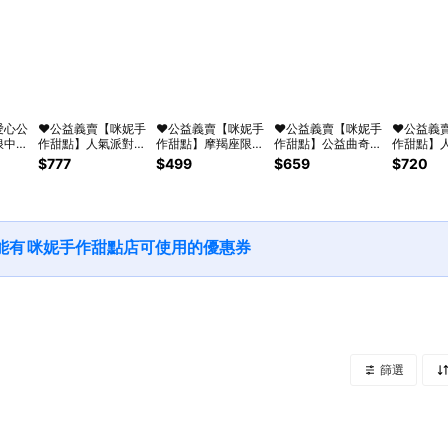
愛心公
❤️公益義賣【咪妮手
❤️公益義賣【咪妮手
❤️公益義賣【咪妮手
❤️公益義
浪中途
作甜點】人氣派對禮
作甜點】摩羯座限定
作甜點】公益曲奇餅
作甜點】
薰小
盒(磅蛋糕+ 針織花
款 生日蛋糕 手工糖
乾派對禮盒 幫助流
球禮盒 收
$777
$499
$659
$720
束) | 情人禮物 告白
漬橙片檸檬磅蛋糕
浪貓狗協會 情人節
選口味 |
 英國
禮物 生日專屬禮盒 |
捐助流浪貓狗協會
禮物 生日禮物 伴手
屬禮盒 |
包裝
捐助流浪貓狗協會 |
彌月蛋糕 情人送禮
禮 新年伴手禮 拜訪
狗協會 |
貓狗協
公益愛心禮 生日蛋
十二星座專屬禮盒
伴手禮
生日蛋糕
 生日
糕
愛心送禮
能有
咪妮手作甜點店
可使用的優惠券
篩選