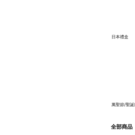
日本禮盒
萬聖節/聖誕
全部商品