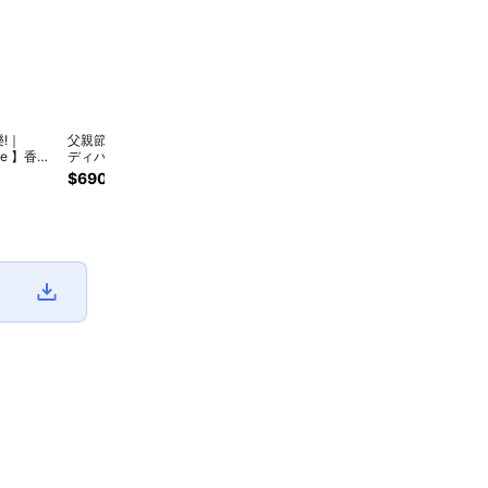
!｜
父親節快樂 預購[ゴ
父親節快樂✨預購
age 】香草
ディバ]巧克力餅乾
【上野風月堂】超大
10入)《完
禮盒 (8/18)《完美禮
法蘭酥 (1盒8入)《完
$690
$690
舖》
品本舖》
美禮品本舖》