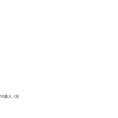
10袋入《完