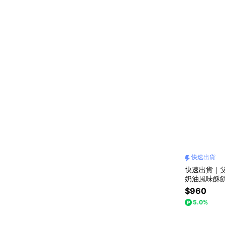
快速出貨
快速出貨｜父親節
奶油風味酥餅
$960
5.0%