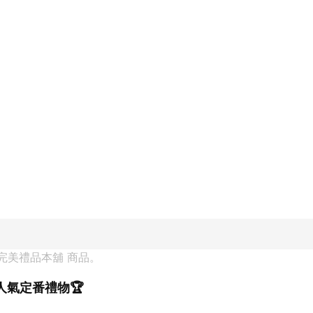
完美禮品本舖
 商品。
本人氣定番禮物🏆