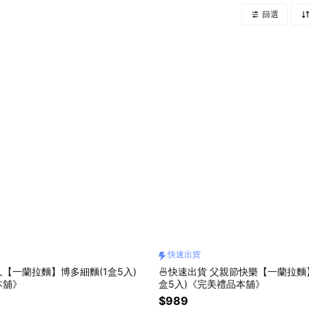
篩選
快速出貨
久【一蘭拉麵】博多細麵(1盒5入)
🍜快速出貨 父親節快樂【一蘭拉麵
本舖》
盒5入)《完美禮品本舖》
$989