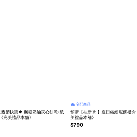
宅配商品
親節快樂🍁 楓糖奶油夾心餅乾(紙
預購【桂新堂 】夏日繽紛蝦餅禮盒 
片)《完美禮品本舖》
美禮品本舖》
$790