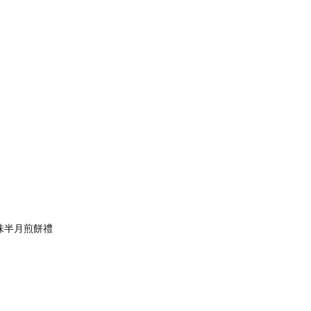
味半月煎餅禮