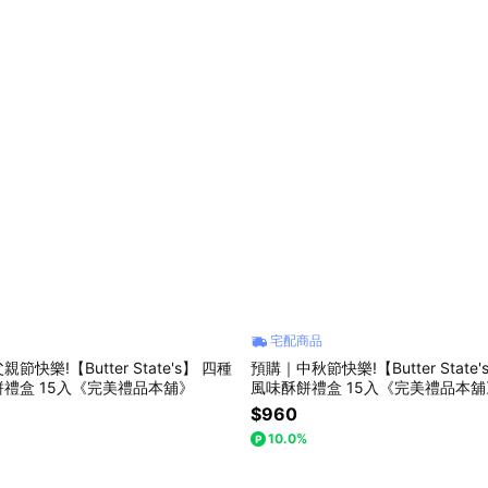
宅配商品
快樂!【Butter State's】 四種
預購｜中秋節快樂!【Butter State
禮盒 15入《完美禮品本舖》
風味酥餅禮盒 15入《完美禮品本舖
$960
10.0%