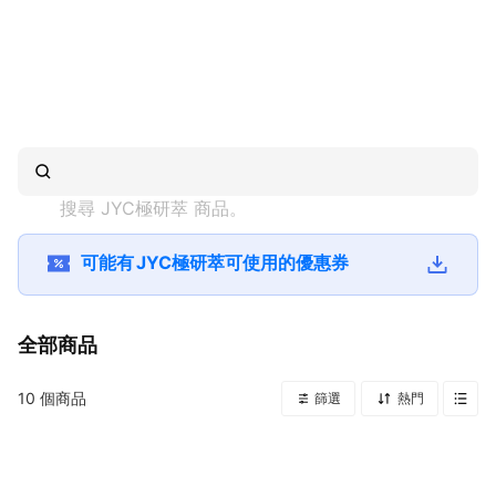
搜尋 
JYC極研萃
 商品。
可能有
JYC極研萃
可使用的優惠券
全部商品
10
個商品
篩選
熱門