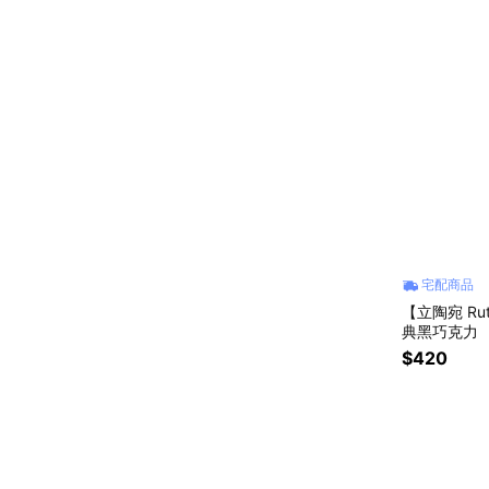
宅配商品
【立陶宛 R
典黑巧克力
$420