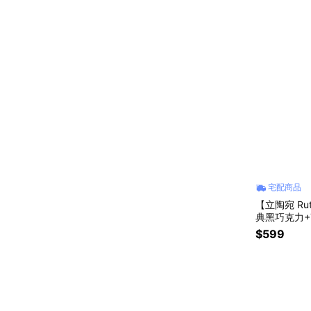
宅配商品
【立陶宛 R
典黑巧克力+
$599