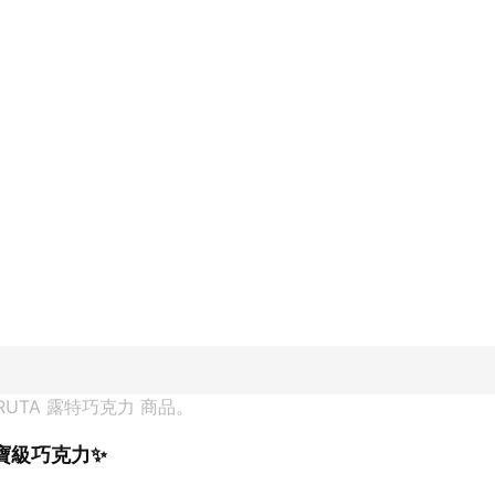
RUTA 露特巧克力
 商品。
寶級巧克力✨