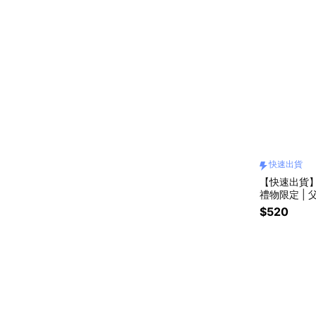
快速出貨
【快速出貨】
禮物限定 | 
$520