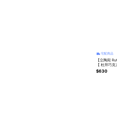
宅配商品
【立陶宛 R
【 杜拜巧克
$630