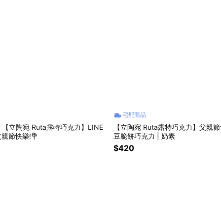
宅配商品
【立陶宛 Ruta露特巧克力】LINE
【立陶宛 Ruta露特巧克力】父親節
父親節快樂!💐
豆脆餅巧克力 | 奶素
$420