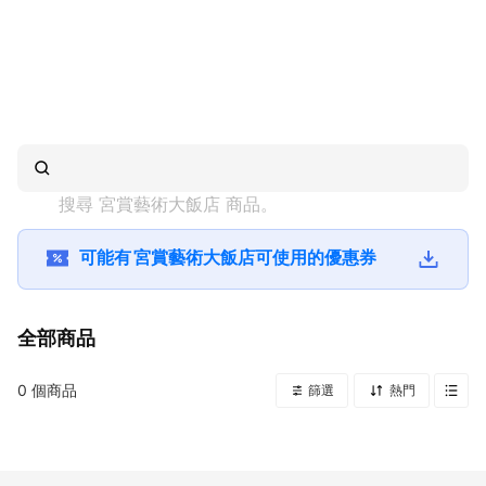
搜尋 
宮賞藝術大飯店
 商品。
可能有
宮賞藝術大飯店
可使用的優惠券
全部商品
0
個商品
篩選
熱門