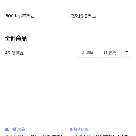
600↓小資專區
感恩贈禮專區
全部商品
45
個商品
篩選
熱門
宅配商品
快速出貨