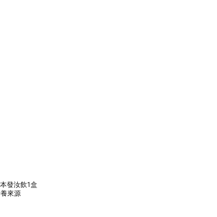
然草本發汝飲1盒
營養來源