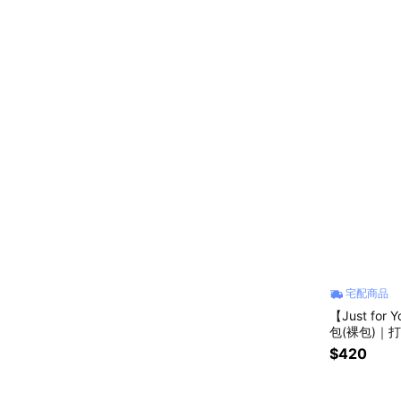
宅配商品
【Just f
包(裸包)｜
$420