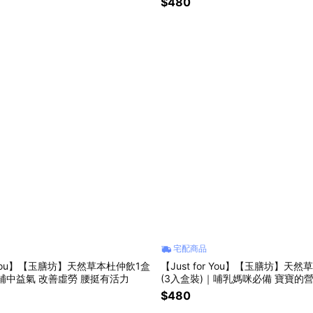
$480
宅配商品
or You】【玉膳坊】天然草本杜仲飲1盒
【Just for You】【玉膳坊】天
｜補中益氣 改善虛勞 腰挺有活力
(3入盒裝)｜哺乳媽咪必備 寶寶的
$480