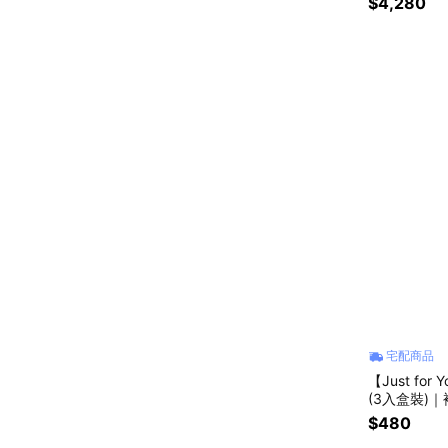
$4,280
宅配商品
【Just f
(3入盒裝)
$480