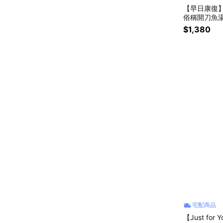
【早日康復
俗稱開刀魚湯
早日康復
$1,380
宅配商品
【Just f