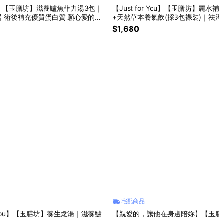
】【玉膳坊】滋養鱸魚菲力湯3包｜
【Just for You】【玉膳坊】麗
 術後補充優質蛋白質 願心愛的你
+天然草本養氣飲(採3包裸裝)｜祛
才好運
$1,680
宅配商品
or You】【玉膳坊】養生燉湯｜滋養鱸
【親愛的，讓他在身邊陪妳】【玉