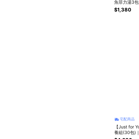
魚菲力湯3包
充優質蛋白質
$1,380
宅配商品
【Just f
養組(30包
脂肪 優質膠