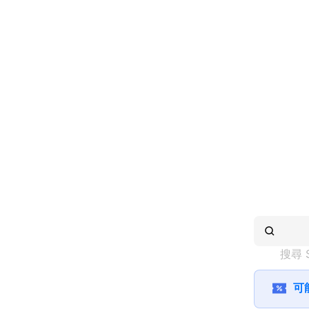
搜尋 
可