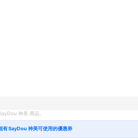
SayDou 神美
 商品。
能有
SayDou 神美
可使用的優惠券