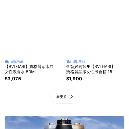
宅配商品
宅配商品
【BVLGARI】寶格麗紫水晶
金智媛同款💝【BVLGARI】
女性淡香水 50ML
寶格麗晶澈女性淡香精 15M
L
$3,975
$1,900
看更多