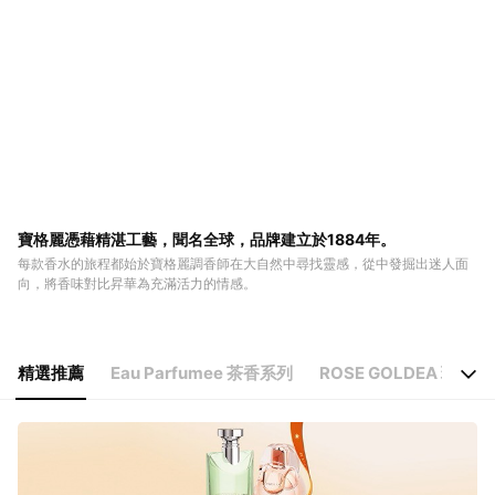
寶格麗憑藉精湛工藝，聞名全球，品牌建立於1884年。
每款香水的旅程都始於寶格麗調香師在大自然中尋找靈感，從中發掘出迷人面
向，將香味對比昇華為充滿活力的情感。
精選推薦
Eau Parfumee 茶香系列
ROSE GOLDEA 玫香
精選推薦
Eau Parfumee 茶香系列