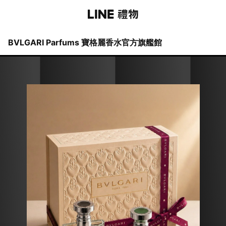
BVLGARI Parfums 寶格麗香水官方旗艦館