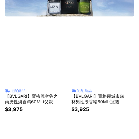
宅配商品
宅配商品
【BVLGARI】寶格麗空谷之
【BVLGARI】寶格麗城市森
雨男性淡香精60ML(父親節
林男性淡香精60ML(父親節
贈禮)
贈禮)
$3,975
$3,925