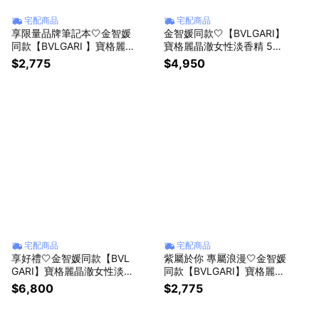
宅配商品
宅配商品
享限量品牌筆記本🤍金智媛
金智媛同款🤍【BVLGARI】
同款【BVLGARI 】寶格麗
寶格麗晶澈女性淡香精 50
晶澈女性淡香水30ml+ 晶澈
ML✨
$2,775
$4,950
身體乳 7ml✨
宅配商品
宅配商品
享好禮🤍金智媛同款【BVL
紫屬於你 專屬浪漫🤍金智媛
GARI】寶格麗晶澈女性淡香
同款【BVLGARI】寶格麗紫
精 100ML+ 晶澈女性淡香
水晶女性淡香水 30ml + 晶
$6,800
$2,775
水 1.5ml
澈女性滋潤身體乳 7ml ✨