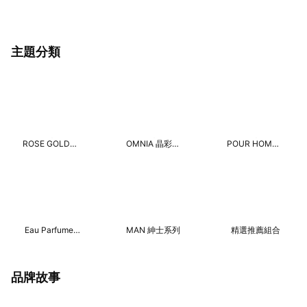
主題分類
ROSE GOLDEA
OMNIA 晶彩系
POUR HOMME
玫香系列
列
男士系列
Eau Parfumee
MAN 紳士系列
精選推薦組合
茶系列​
品牌故事