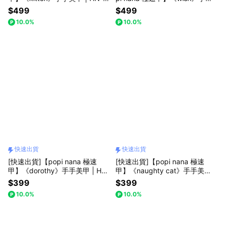
70 (盒裝 / 每款24片)
美甲 | HN-183 (盒裝 / 每款24
$499
$499
片) 情人節禮物 畢業禮物 母親節
10.0%
10.0%
禮物 生日禮物 表白禮物
快速出貨
快速出貨
[快速出貨]【popi nana 極速
[快速出貨]【popi nana 極速
甲】《dorothy》手手美甲 | HN
甲】《naughty cat》手手美甲 |
-219 (盒裝 / 每款24片)
HN-145 (盒裝 / 每款24片)
$399
$399
10.0%
10.0%