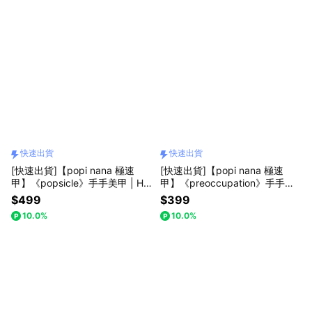
快速出貨
快速出貨
[快速出貨]【popi nana 極速
[快速出貨]【popi nana 極速
甲】《popsicle》手手美甲 | HN
甲】《preoccupation》手手美
-177 (盒裝 / 每款24片)
甲 | HN-194 (盒裝 / 每款24片)
$499
$399
10.0%
10.0%