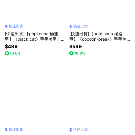
快速出貨
快速出貨
[快速出貨]【popi nana 極速
[快速出貨]【popi nana 極速
甲】《black cat》手手美甲 | H
甲】《cocoon-break》手手美
N-202 (盒裝 / 每款24片)
甲 | HN-357 (盒裝 / 每款24片)
$499
$599
10.0%
10.0%
快速出貨
快速出貨