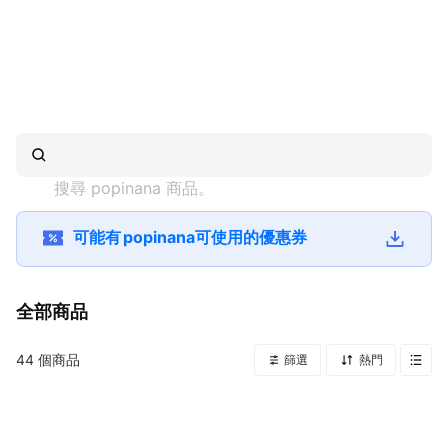
搜尋 
popinana
 商品。
可能有
popinana
可使用的優惠券
全部商品
44
個商品
篩選
熱門