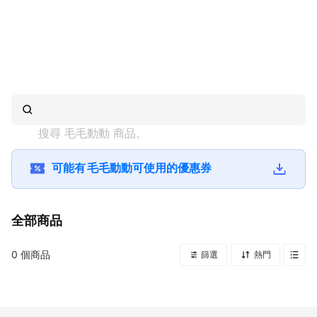
搜尋 
毛毛動動
 商品。
可能有
毛毛動動
可使用的優惠券
全部商品
0
個商品
篩選
熱門