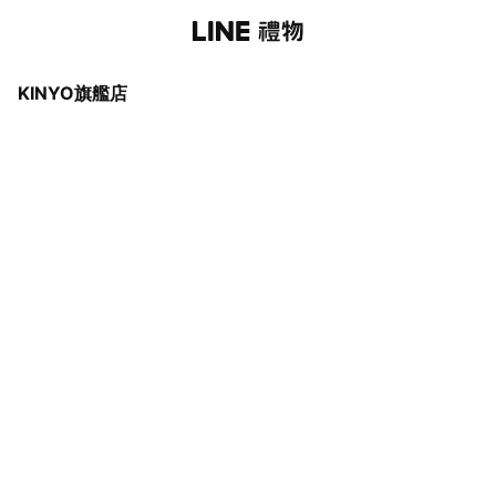
KINYO旗艦店