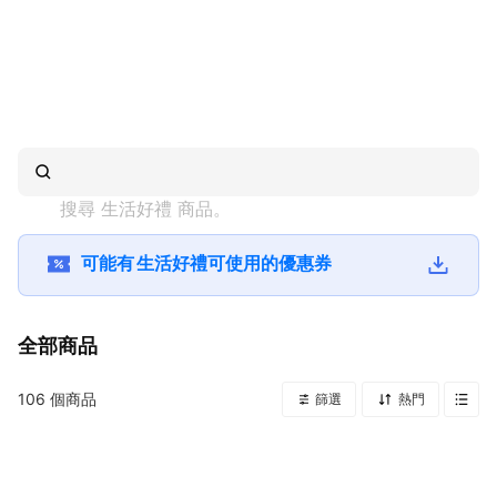
搜尋 
生活好禮
 商品。
可能有
生活好禮
可使用的優惠券
全部商品
106
個商品
篩選
熱門