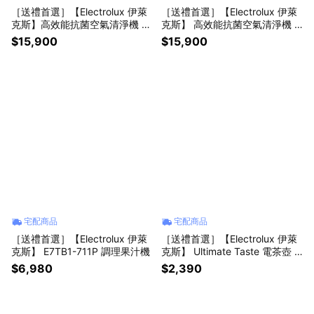
［送禮首選］【Electrolux 伊萊
［送禮首選］【Electrolux 伊萊
克斯】高效能抗菌空氣清淨機 E
克斯】 高效能抗菌空氣清淨機 E
P71-76WBA 奶茶棕
P71-76GRA 海洋綠
$15,900
$15,900
宅配商品
宅配商品
［送禮首選］【Electrolux 伊萊
［送禮首選］【Electrolux 伊萊
克斯】 E7TB1-711P 調理果汁機
克斯】 Ultimate Taste 電茶壺 1.
7L E5EK1-51ST
$6,980
$2,390