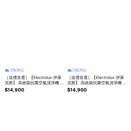
宅配商品
宅配商品
［送禮首選］【Electrolux 伊萊
［送禮首選］【Electrolux 伊萊
克斯】 高效能抗菌空氣清淨機 E
克斯】 高效能抗菌空氣清淨機 E
P71-56WBA 奶茶棕
P71-56BLA 丹寧藍
$14,900
$14,900