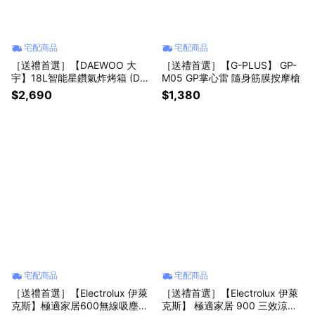
宅配商品
宅配商品
［送禮首選］【DAEWOO 大
［送禮首選］【G-PLUS】 GP-
宇】18L智能星鑽氣炸烤箱 (DW-
M05 GP掌心雷 隨身筋膜按摩槍
AFO001)
$2,690
$1,380
宅配商品
宅配商品
［送禮首選］【Electrolux 伊萊
［送禮首選］【Electrolux 伊萊
克斯】極適家居600無線吸塵器
克斯】 極適家居 900 三效涼暖