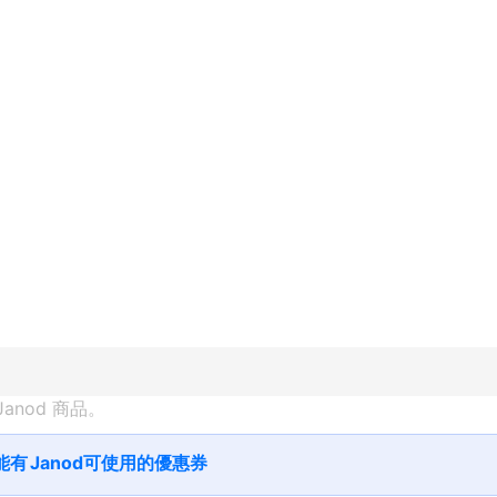
Janod
 商品。
能有
Janod
可使用的優惠券