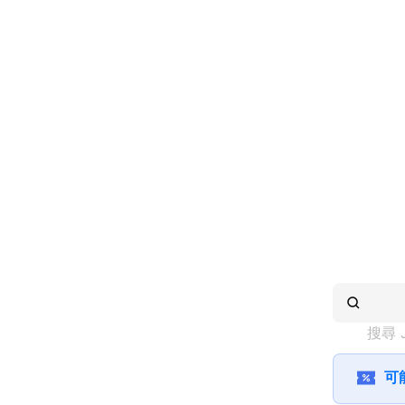
搜尋 
可