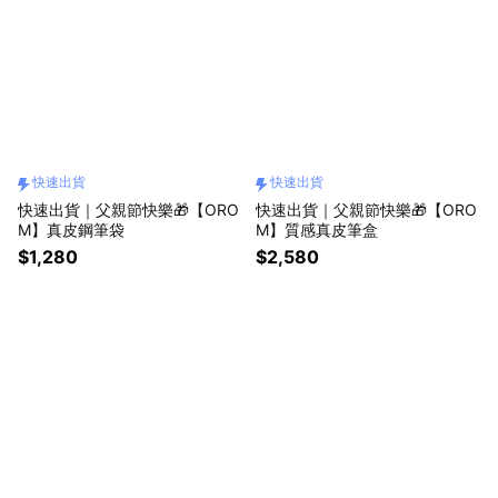
快速出貨
快速出貨
快速出貨｜父親節快樂🎁【ORO
快速出貨｜父親節快樂🎁【ORO
M】真皮鋼筆袋
M】質感真皮筆盒
$1,280
$2,580