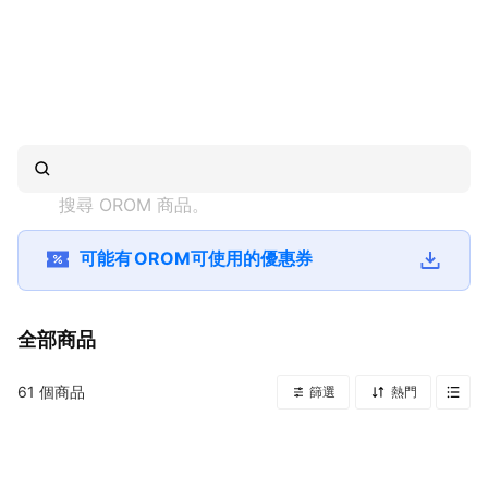
搜尋 
OROM
 商品。
可能有
OROM
可使用的優惠券
全部商品
61
個商品
篩選
熱門