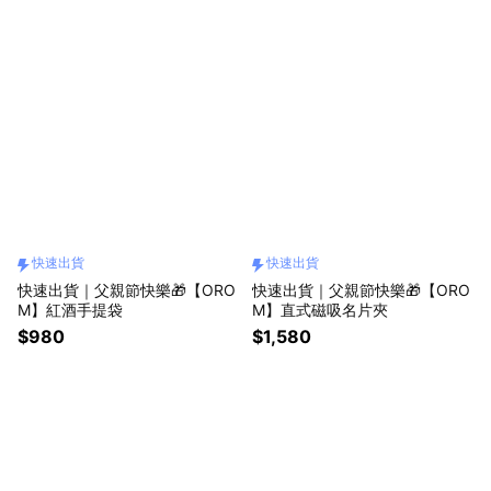
快速出貨
快速出貨
快速出貨｜父親節快樂🎁【ORO
快速出貨｜父親節快樂🎁【ORO
M】紅酒手提袋
M】直式磁吸名片夾
$980
$1,580