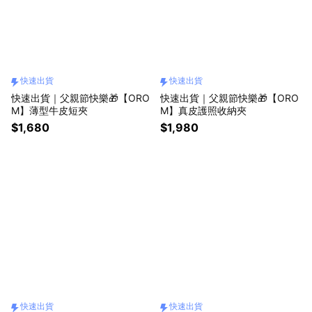
快速出貨
快速出貨
快速出貨｜父親節快樂🎁【ORO
快速出貨｜父親節快樂🎁【ORO
M】薄型牛皮短夾
M】真皮護照收納夾
$1,680
$1,980
快速出貨
快速出貨