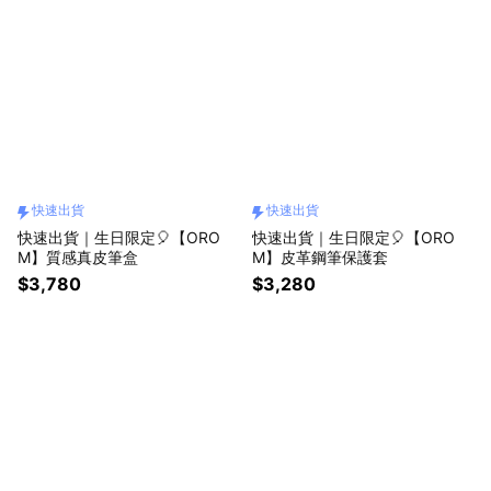
快速出貨
快速出貨
快速出貨｜生日限定🎈【ORO
快速出貨｜生日限定🎈【ORO
M】質感真皮筆盒
M】皮革鋼筆保護套
$3,780
$3,280