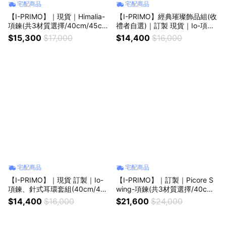
宅配商品
宅配商品
【I-PRIMO】｜現貨｜Himalia-
【I-PRIMO】經典璀璨飾品組(收
項鍊(共3材質選擇/40cm/45c
禮者自選)｜訂製 現貨｜Io-項
m)§生日禮物 紀念禮物 情人節禮
鍊、針式耳環(40cm/共3材質)§
$15,300
$17,000
$14,400
$16,000
物
生日禮物 紀念禮物 情人節禮物
宅配商品
宅配商品
【I-PRIMO】｜現貨 訂製｜Io-
【I-PRIMO】｜訂製｜Picore S
項鍊、針式耳環套組(40cm/45c
wing-項鍊(共3材質選擇/40cm/
m/共3材質選擇)§生日禮物 紀念
45cm)§生日禮物 紀念禮物 情人
$14,400
$16,000
$21,600
$24,000
禮物 情人節禮物
節禮物