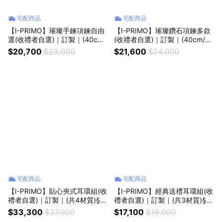
宅配商品
宅配商品
【I-PRIMO】璀璨手鍊項鍊自由
【I-PRIMO】璀璨鑽石項鍊多款
選(收禮者自選)｜訂製｜(40cm/
(收禮者自選)｜訂製｜(40cm/45
45cm/共3材質)§生日禮物 紀念
cm/共3材質)§生日禮物 紀念禮
$20,700
$23,000
$21,600
$24,000
禮物 情人節禮物
物 情人節禮物
宅配商品
宅配商品
【I-PRIMO】貼心夾式耳環組(收
【I-PRIMO】經典送禮耳環組(收
禮者自選)｜訂製｜(共4材質)§生
禮者自選)｜訂製｜(共3材質)§生
日禮物 紀念禮物 情人節禮物
日禮物 紀念禮物 情人節禮物
$33,300
$37,000
$17,100
$19,000