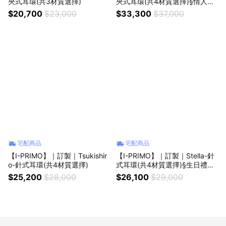
夾式耳環(共3材質選擇)
夾式耳環(共4材質選擇)§情人節
禮物
$20,700
$23,000
$33,300
$37,000
宅配商品
宅配商品
【I-PRIMO】｜訂製｜Tsukishir
【I-PRIMO】｜訂製｜Stella-針
o-針式耳環(共4材質選擇)
式耳環(共4材質選擇)§生日禮物
紀念禮物 情人節禮物
$25,200
$28,000
$26,100
$29,000