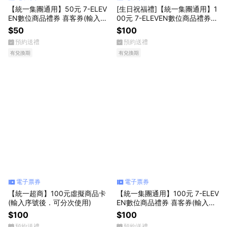
【統一集團通用】50元 7-ELEV
[生日祝福禮]【統一集團通用】1
EN數位商品禮券 喜客券(輸入序
00元 7-ELEVEN數位商品禮券
號後．可分次使用)
喜客券(輸入序號後．可分次使
$50
$100
用)
預約送禮
預約送禮
有兌換期
有兌換期
電子票券
電子票券
【統一超商】100元虛擬商品卡
【統一集團通用】100元 7-ELEV
(輸入序號後．可分次使用)
EN數位商品禮券 喜客券(輸入序
號後．可分次使用)
$100
$100
預約送禮
預約送禮