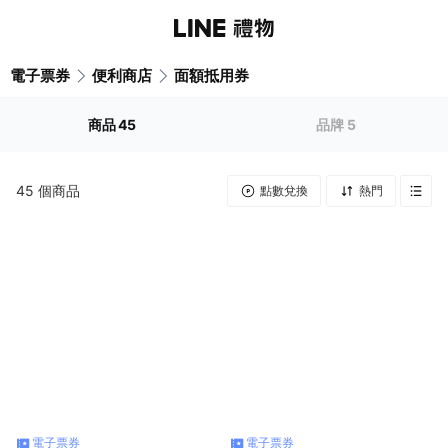
電子票券
便利商店
面額抵用券
商品
45
品牌
5
45
個商品
點數兌換
熱門
電子票券
電子票券