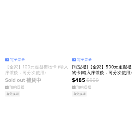
電子票券
電子票券
【全家】100元虛擬禮物卡 (輸入
[寵愛禮]【全家】500元虛擬禮
序號後．可分次使用)
物卡(輸入序號後．可分次使用)
Sold out 補貨中
$485
$500
預約送禮
預約送禮
有兌換期
有兌換期