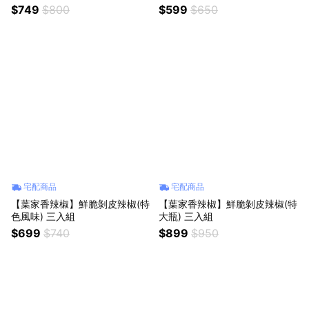
$749
$800
$599
$650
宅配商品
宅配商品
【葉家香辣椒】鮮脆剝皮辣椒(特
【葉家香辣椒】鮮脆剝皮辣椒(特
色風味) 三入組
大瓶) 三入組
$699
$740
$899
$950