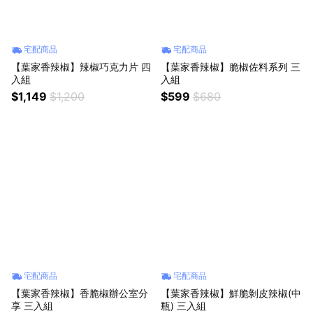
宅配商品
宅配商品
【葉家香辣椒】辣椒巧克力片 四
【葉家香辣椒】脆椒佐料系列 三
入組
入組
$1,149
$1,200
$599
$680
宅配商品
宅配商品
【葉家香辣椒】香脆椒辦公室分
【葉家香辣椒】鮮脆剝皮辣椒(中
享 三入組
瓶) 三入組