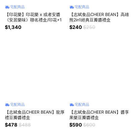
宅配商品
宅配商品
【印花樂】印花樂 x 或者安醬
【志斌食品CHEER BEAN】高雄
《安居樂味》聯名禮盒/印花+1
熊2in1經典豆瓣醬禮盒
$1,340
$240
$250
宅配商品
宅配商品
【志斌食品CHEER BEAN】龍厚
【志斌食品CHEER BEAN】醬享
禮豆瓣醬禮盒
果樂豆瓣醬禮盒
$478
$488
$590
$600