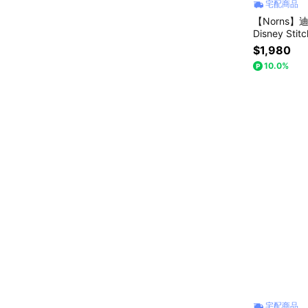
宅配商品
【Norns】
Disney Sti
$1,980
10.0%
宅配商品