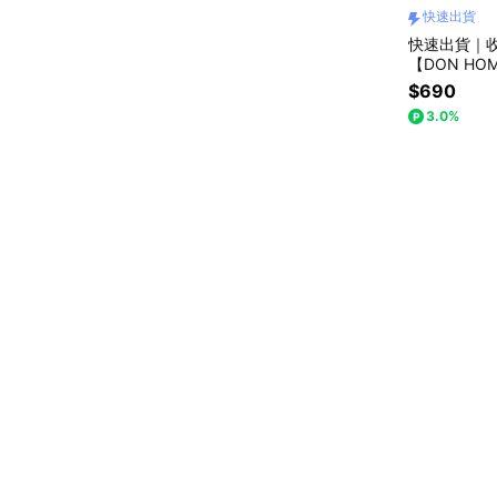
快速出貨
快速出貨｜
【DON H
$690
3.0%