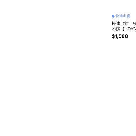
快速出貨
快速出貨｜收
不膩【HOYA
枕套組
$1,580