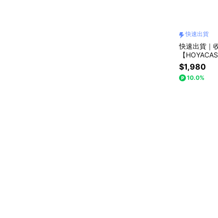
快速出貨
快速出貨｜收
【HOYACAS
CE TECH+
$1,980
10.0%