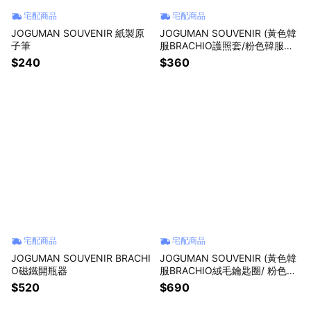
宅配商品
宅配商品
JOGUMAN SOUVENIR 紙製原
JOGUMAN SOUVENIR (黃色韓
子筆
服BRACHIO護照套/粉色韓服W
OODY護照套)
$240
$360
宅配商品
宅配商品
JOGUMAN SOUVENIR BRACHI
JOGUMAN SOUVENIR (黃色韓
O磁鐵開瓶器
服BRACHIO絨毛鑰匙圈/ 粉色韓
服WOODY絨毛鑰匙圈)
$520
$690