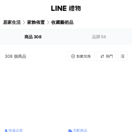
居家生活
家飾佈置
收藏藝術品
商品
308
品牌
56
308
個商品
點數兌換
熱門
快速出貨
宅配商品