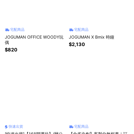
宅配商品
宅配商品
JOGUMAN OFFICE WOODY玩
JOGUMAN X Bmix 時鐘
偶
$2,130
$820
快速出貨
宅配商品
[快速出貨]【168開運坊】(辦公
【金雀文創】客製化無框畫｜訂