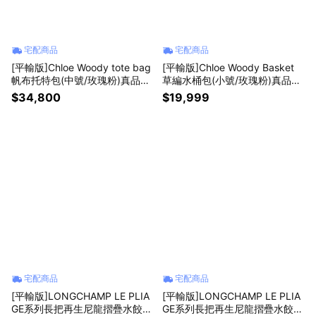
宅配商品
宅配商品
[平輸版]Chloe Woody tote bag
[平輸版]Chloe Woody Basket
帆布托特包(中號/玫瑰粉)真品平
草編水桶包(小號/玫瑰粉)真品平
輸
輸
$34,800
$19,999
宅配商品
宅配商品
[平輸版]LONGCHAMP LE PLIA
[平輸版]LONGCHAMP LE PLIA
GE系列長把再生尼龍摺疊水餃包
GE系列長把再生尼龍摺疊水餃包