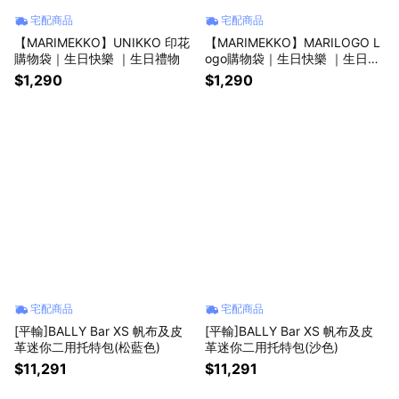
宅配商品
宅配商品
【MARIMEKKO】UNIKKO 印花
【MARIMEKKO】MARILOGO L
購物袋｜生日快樂 ｜生日禮物
ogo購物袋｜生日快樂 ｜生日禮
物
$1,290
$1,290
宅配商品
宅配商品
[平輸]BALLY Bar XS 帆布及皮
[平輸]BALLY Bar XS 帆布及皮
革迷你二用托特包(松藍色)
革迷你二用托特包(沙色)
$11,291
$11,291