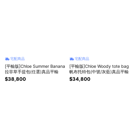
宅配商品
宅配商品
[平輸版]Chloe Summer Banana
[平輸版]Chloe Woody tote bag
拉菲草手提包(任選)真品平輸
帆布托特包(中號/灰藍)真品平輸
$38,800
$34,800