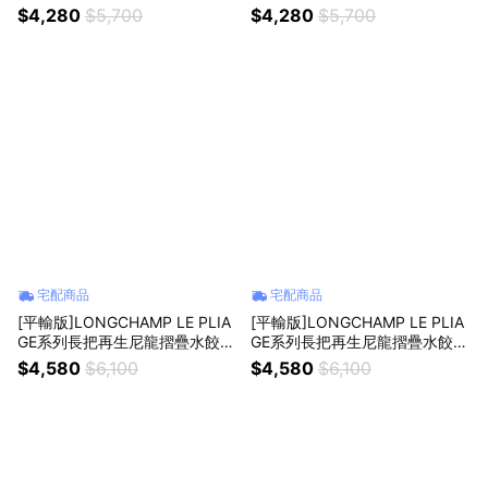
(中/橄欖綠)真品平輸
(中/摩卡)真品平輸
$4,280
$5,700
$4,280
$5,700
宅配商品
宅配商品
[平輸版]LONGCHAMP LE PLIA
[平輸版]LONGCHAMP LE PLIA
GE系列長把再生尼龍摺疊水餃包
GE系列長把再生尼龍摺疊水餃包
(大/橄欖綠)真品平輸
(大/摩卡)真品平輸
$4,580
$6,100
$4,580
$6,100