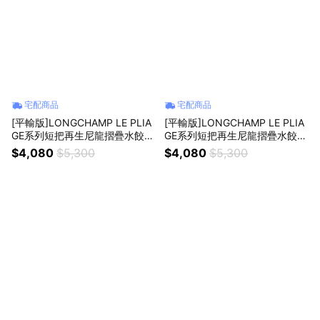
宅配商品
宅配商品
[平輸版]LONGCHAMP LE PLIA
[平輸版]LONGCHAMP LE PLIA
GE系列短把再生尼龍摺疊水餃包
GE系列短把再生尼龍摺疊水餃包
(小/橄欖綠)真品平輸
(小/草莓紅)真品平輸
$4,080
$5,300
$4,080
$5,300