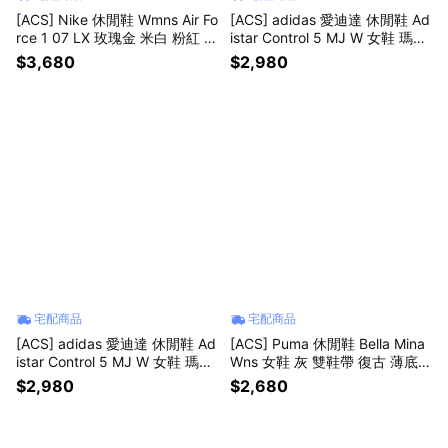
[ACS] Nike 休閒鞋 Wmns Air Fo
[ACS] adidas 愛迪達 休閒鞋 Ad
rce 1 07 LX 玫瑰金 米白 粉紅 女
istar Control 5 MJ W 女鞋 瑪莉
鞋 炫雅 小勾 FV8110-181
珍鞋 灰 透氣 LA1822
$3,680
$2,980
宅配商品
宅配商品
[ACS] adidas 愛迪達 休閒鞋 Ad
[ACS] Puma 休閒鞋 Bella Mina
istar Control 5 MJ W 女鞋 瑪莉
Wns 女鞋 灰 雙鞋帶 復古 薄底 4
珍鞋 黑 透氣 LA1824
07667-02
$2,980
$2,680