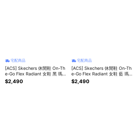
宅配商品
宅配商品
[ACS] Skechers 休閒鞋 On-Th
[ACS] Skechers 休閒鞋 On-Th
e-Go Flex Radiant 女鞋 黑 瑪莉
e-Go Flex Radiant 女鞋 藍 瑪莉
珍鞋 黏扣帶 138530BBK
珍鞋 黏扣帶 138530NVY
$2,490
$2,490