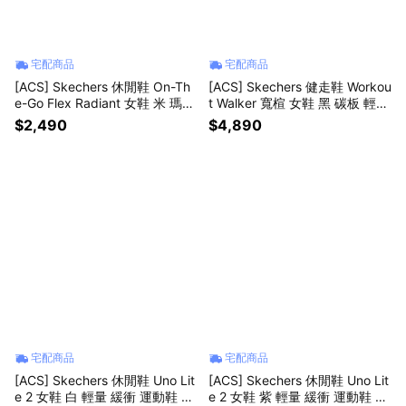
宅配商品
宅配商品
[ACS] Skechers 休閒鞋 On-Th
[ACS] Skechers 健走鞋 Workou
e-Go Flex Radiant 女鞋 米 瑪莉
t Walker 寬楦 女鞋 黑 碳板 輕量
珍鞋 黏扣帶 138530TPE
回彈 125137WBKLV
$2,490
$4,890
宅配商品
宅配商品
[ACS] Skechers 休閒鞋 Uno Lit
[ACS] Skechers 休閒鞋 Uno Lit
e 2 女鞋 白 輕量 緩衝 運動鞋 19
e 2 女鞋 紫 輕量 緩衝 運動鞋 19