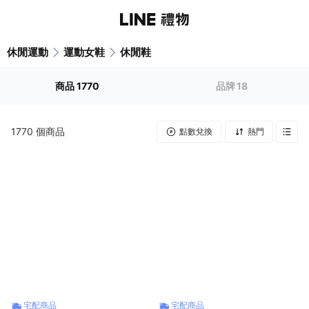
休閒運動
運動女鞋
休閒鞋
商品
1770
品牌
18
1770
個商品
點數兌換
熱門
宅配商品
宅配商品