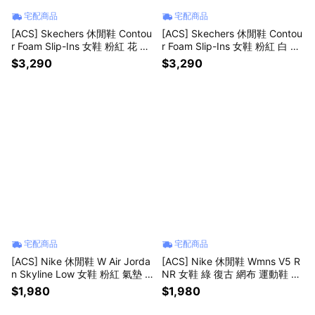
宅配商品
宅配商品
[ACS] Skechers 休閒鞋 Contou
[ACS] Skechers 休閒鞋 Contou
r Foam Slip-Ins 女鞋 粉紅 花 運
r Foam Slip-Ins 女鞋 粉紅 白 運
動鞋 150843ROS
動鞋 150843WHT
$3,290
$3,290
宅配商品
宅配商品
[ACS] Nike 休閒鞋 W Air Jorda
[ACS] Nike 休閒鞋 Wmns V5 R
n Skyline Low 女鞋 粉紅 氣墊 I
NR 女鞋 綠 復古 網布 運動鞋 H
Q0704-100
Q7901-301
$1,980
$1,980