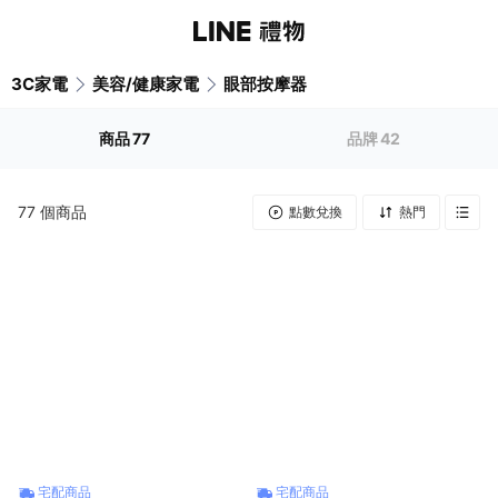
3C家電
美容/健康家電
眼部按摩器
商品
77
品牌
42
77
個商品
點數兌換
熱門
宅配商品
宅配商品