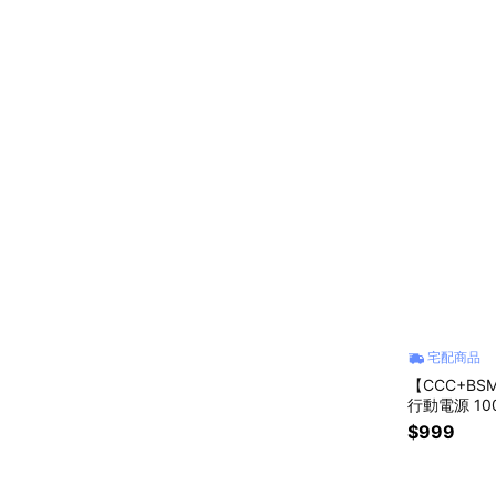
宅配商品
【CCC+BSM
行動電源 100
$999