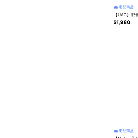
宅配商品
【UAG】都
$1,980
宅配商品