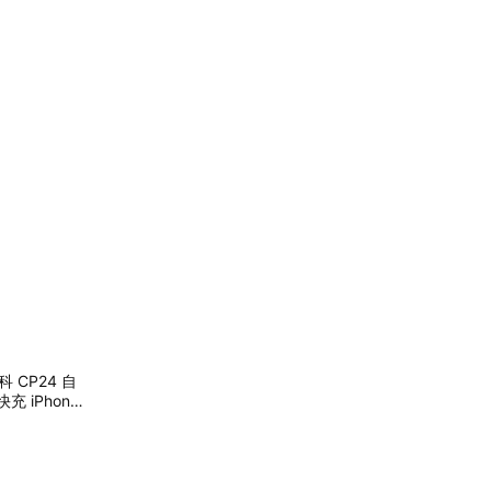
科 CP24 自
充 iPhone