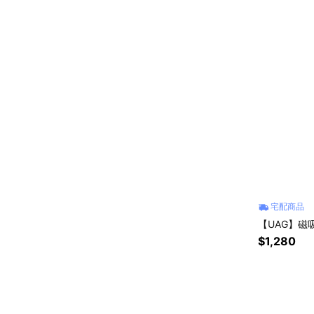
宅配商品
【UAG】磁
$1,280