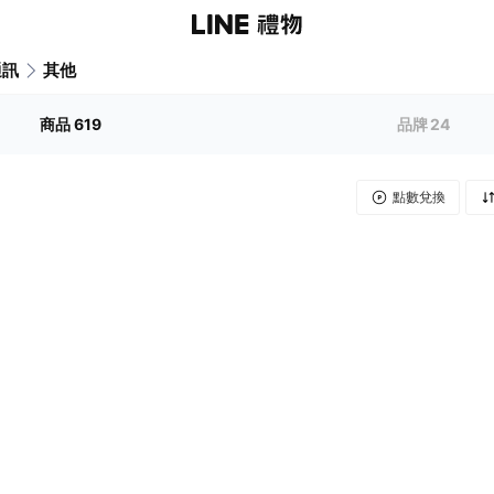
通訊
其他
商品
619
品牌
24
點數兌換