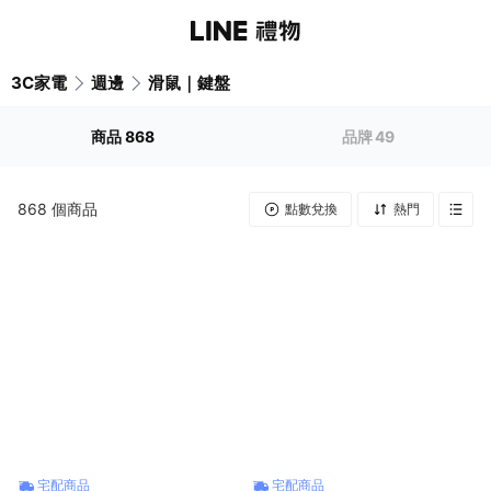
3C家電
週邊
滑鼠｜鍵盤
商品
868
品牌
49
868
個商品
點數兌換
熱門
宅配商品
宅配商品