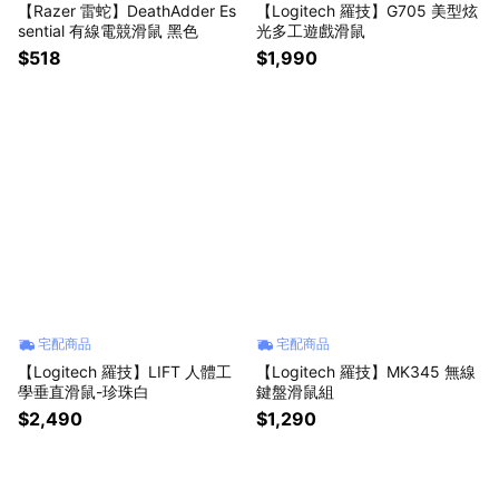
【Razer 雷蛇】DeathAdder Es
【Logitech 羅技】G705 美型炫
sential 有線電競滑鼠 黑色
光多工遊戲滑鼠
$518
$1,990
宅配商品
宅配商品
【Logitech 羅技】LIFT 人體工
【Logitech 羅技】MK345 無線
學垂直滑鼠-珍珠白
鍵盤滑鼠組
$2,490
$1,290