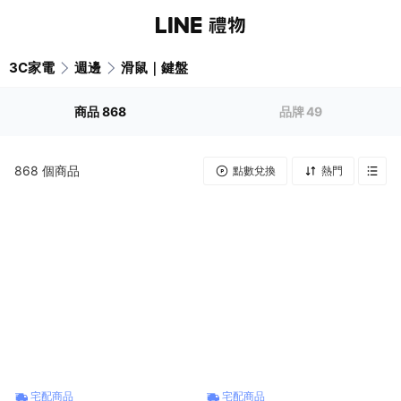
3C家電
週邊
滑鼠｜鍵盤
商品
868
品牌
49
868
個商品
點數兌換
熱門
宅配商品
宅配商品