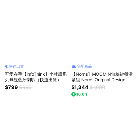
快速出貨
宅配商品
可愛在手【infoThink】小牡蠣系
【Norns】MOOMIN無線鍵盤滑
列無線藍牙喇叭（快速出貨）
鼠組 Norns Original Design
$799
$990
$1,344
$1,680
10.0%