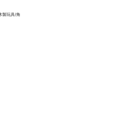
(木製玩具/角