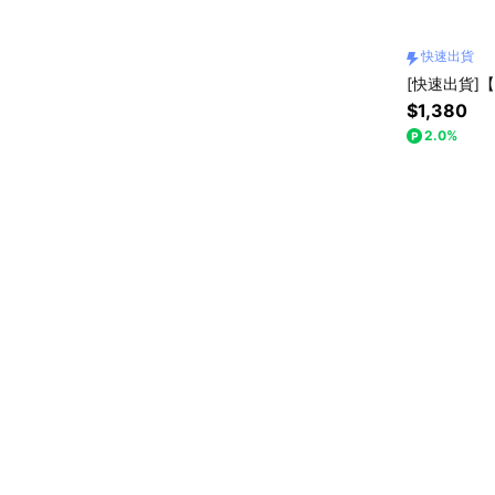
快速出貨
[快速出貨]【
$1,380
2.0%