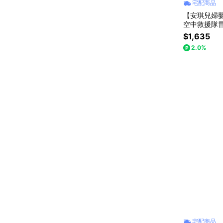
宅配商品
【安琪兒婦嬰百
空中救援隊
$1,635
2.0%
宅配商品