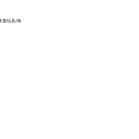
(木製玩具/角