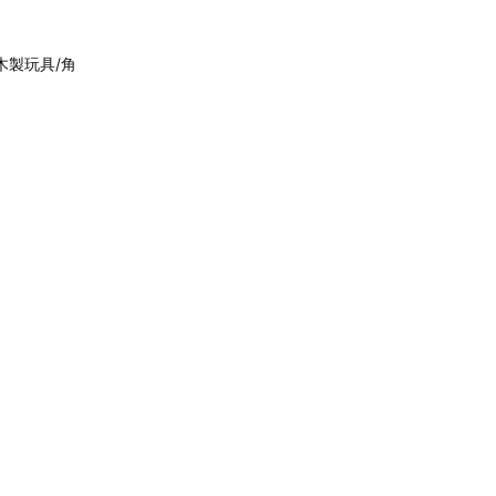
(木製玩具/角