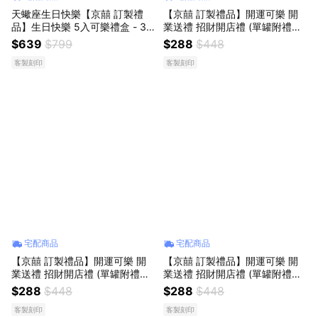
天蠍座生日快樂【京囍 訂製禮
【京囍 訂製禮品】開運可樂 開
品】生日快樂 5入可樂禮盒 - 33
業送禮 招財開店禮 (單罐附禮盒)
0ml 客製化 免費刻字 生日快樂
客製化 免費刻字 開店送禮 創業
$639
$799
$288
$448
情人獻禮 男友 女友 永遠愛你 甜
祝賀 招財發財 生意興隆 獨一無
客製刻印
客製刻印
蜜幸福 生日禮物 送禮推薦 浪漫
二
儀式感
宅配商品
宅配商品
【京囍 訂製禮品】開運可樂 開
【京囍 訂製禮品】開運可樂 開
業送禮 招財開店禮 (單罐附禮盒)
業送禮 招財開店禮 (單罐附禮盒)
客製化 免費刻字 開店送禮 創業
客製化 免費刻字 開店送禮 創業
$288
$448
$288
$448
祝賀 招財發財 生意興隆 獨一無
祝賀 招財發財 生意興隆 獨一無
客製刻印
客製刻印
二
二