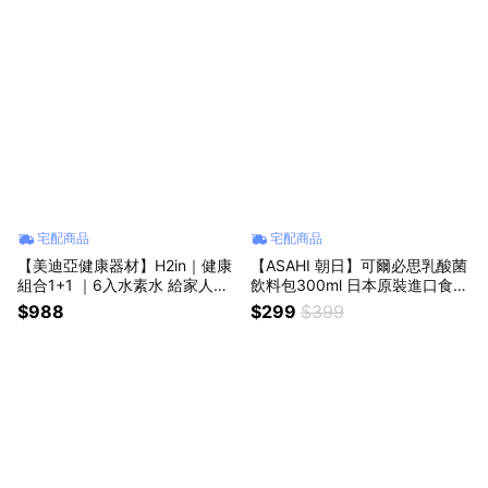
送禮送到心坎裡 生日 好運
宅配商品
宅配商品
【美迪亞健康器材】H2in｜健康
【ASAHI 朝日】可爾必思乳酸菌
組合1+1 ｜6入水素水 給家人最
飲料包300ml 日本原裝進口食品
好的 健康好水 日本專利 經SGS
冷凍即食冰棒冰沙口感 可常溫保
$988
$299
$399
檢驗 獲雙認證 氫水父親節送禮
存 夏日消暑飲品 小孩點心 兒童
寵愛老爸 爸氣送禮 超級神隊友
下午茶 同學同事禮物 補充能量
送禮送到心坎裡 生日 好運 打氣
女友送禮 男友禮物